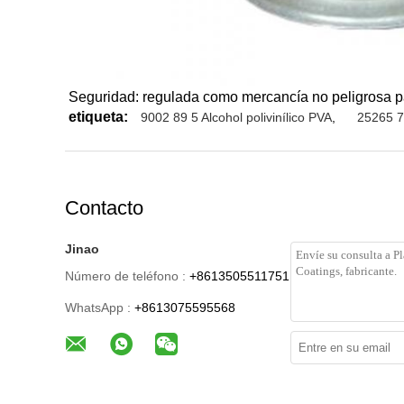
Seguridad: regulada como mercancía no peligrosa pa
etiqueta:
9002 89 5 Alcohol polivinílico PVA
,
25265 77
Contacto
Jinao
Número de teléfono :
+8613505511751
WhatsApp :
+8613075595568