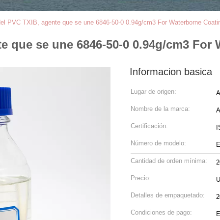
 del PVC TXIB, agente que se une 6846-50-0 0.94g/cm3 For Waterborne Coati
nte que se une 6846-50-0 0.94g/cm3 For
Informacion basica
Lugar de origen:
A
Nombre de la marca:
Certificación:
I
Número de modelo:
E
Cantidad de orden mínima:
2
Precio:
U
Detalles de empaquetado:
2
Condiciones de pago:
E