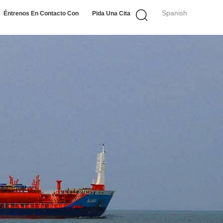
Spanish
Éntrenos En Contacto Con
Pida Una Cita