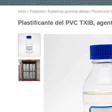
Inicio
>
Productos
>
Sustancias químicas diarias
>
Plastificante
Plastificante del PVC TXIB, age