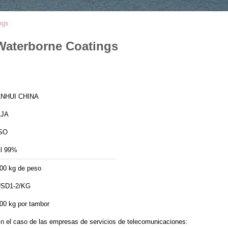
ngs
 Waterborne Coatings
NHUI CHINA
AJA
SO
l 99%
00 kg de peso
SD1-2/KG
00 kg por tambor
n el caso de las empresas de servicios de telecomunicaciones: