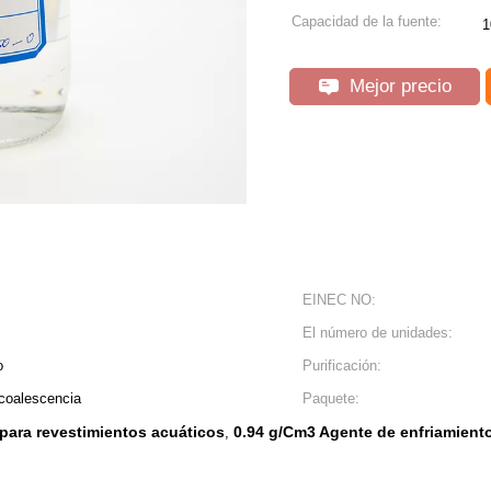
Capacidad de la fuente:
1
Mejor precio
EINEC NO:
El número de unidades:
o
Purificación:
 coalescencia
Paquete:
para revestimientos acuáticos
0.94 g/Cm3 Agente de enfriamiento
,