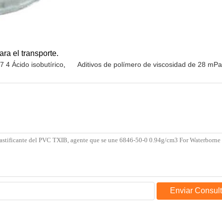
ra el transporte.
 4 Ácido isobutírico
,
Aditivos de polímero de viscosidad de 28 mPa
Enviar Consul