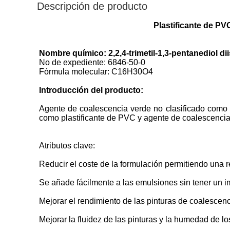
Descripción de producto
Plastificante de PV
Nombre químico: 2,2,4-trimetil-1,3-pentanediol di
No de expediente: 6846-50-0
Fórmula molecular: C16H30O4
Introducción del producto:
Agente de coalescencia verde no clasificado como 
como plastificante de PVC y agente de coalescencia 
Atributos clave:
Reducir el coste de la formulación permitiendo una 
Se añade fácilmente a las emulsiones sin tener un im
Mejorar el rendimiento de las pinturas de coalescen
Mejorar la fluidez de las pinturas y la humedad de l