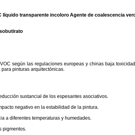
C líquido transparente incoloro Agente de coalescencia ver
isobutirato
VOC según las regulaciones europeas y chinas baja toxicidad, 
para pinturas arquitectónicas.
reducción sustancial de los espesantes asociativos.
pacto negativo en la estabilidad de la pintura.
cia a diferentes temperaturas y humedades.
os pigmentos.