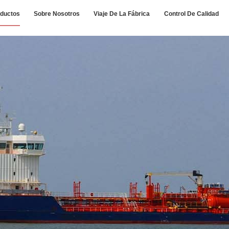
ductos
Sobre Nosotros
Viaje De La Fábrica
Control De Calidad