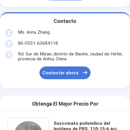
Contacto
Ms. Anna Zhang
86-0551-63684118
Rd. Sur de Ma'an, distrito de Baohe, ciudad de Hefei,
provincia de Anhui, China
Contactar ahora
Obtenga El Mejor Precio Por
Succcinato polivinílico del
butileno de PBS, 110-15-6 ácido