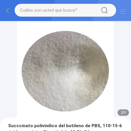
2
/
3
Succcinato polivinílico del butileno de PBS, 110-15-6