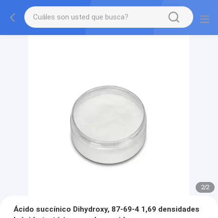
2
/
2
Ácido succínico Dihydroxy, 87-69-4 1,69 densidades