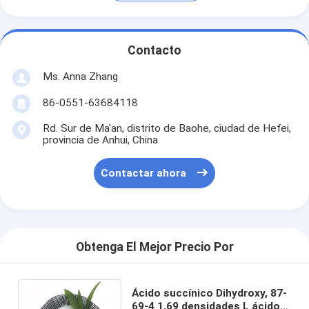
Contacto
Ms. Anna Zhang
86-0551-63684118
Rd. Sur de Ma'an, distrito de Baohe, ciudad de Hefei,
provincia de Anhui, China
Contactar ahora
Obtenga El Mejor Precio Por
Ácido succínico Dihydroxy, 87-
69-4 1,69 densidades L ácido